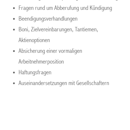
Fragen rund um Abberufung und Kündigung
Beendigungsverhandlungen
Boni, Zielvereinbarungen, Tantiemen,
Aktienoptionen
Absicherung einer vormaligen
Arbeitnehmerposition
Haftungsfragen
Auseinandersetzungen mit Gesellschaftern