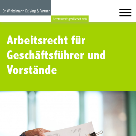
Arbeitsrecht für
Geschäftsführer und
Vorstände