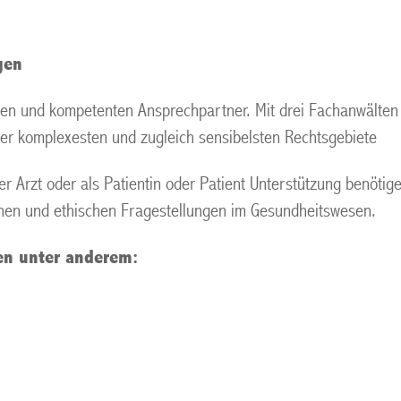
gen
nen und kompetenten Ansprechpartner. Mit drei Fachanwälten f
der komplexesten und zugleich sensibelsten Rechtsgebiete
der Arzt oder als Patientin oder Patient Unterstützung benöti
ichen und ethischen Fragestellungen im Gesundheitswesen.
en unter anderem: