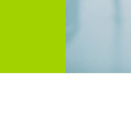
recht Muelheim a