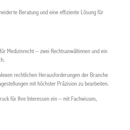
neiderte Beratung und eine effiziente Lösung für
 für Medizinrecht – zwei Rechtsanwältinnen und ein
ch.
plexen rechtlichen Herausforderungen der Branche
gestellungen mit höchster Präzision zu bearbeiten.
ck für Ihre Interessen ein – mit Fachwissen,