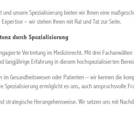
t und unsere Spezialisierung bieten wir Ihnen eine maßgesch
 Expertise – wir stehen Ihnen mit Rat und Tat zur Seite.
enz durch Spezialisierung
ngagierte Vertretung im Medizinrecht. Mit drei Fachanwälten
d langjährige Erfahrung in diesem hochspezialisierten Berei
en im Gesundheitswesen oder Patienten – wir kennen die kom
Spezialisierung ermöglicht es uns, auch anspruchsvolle Fra
 strategische Herangehensweise. Wir setzen uns mit Nachdru