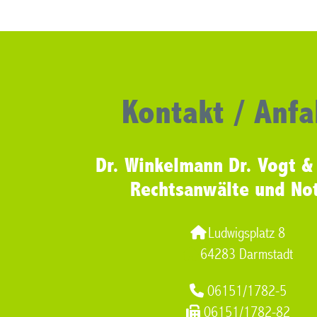
Kontakt / Anfa
Dr. Winkelmann Dr. Vogt &
Rechtsanwälte und No
Ludwigsplatz 8
64283 Darmstadt
06151/1782-5
06151/1782-82