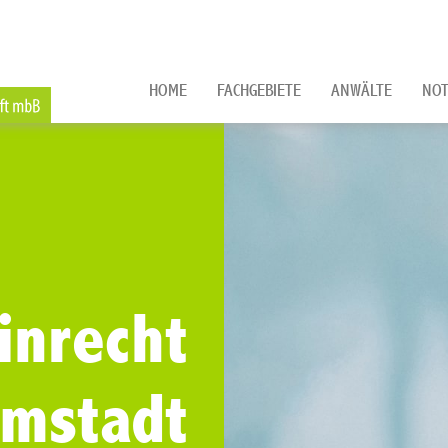
HOME
FACHGEBIETE
ANWÄLTE
NOT
inrecht
rmstadt