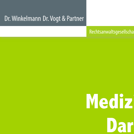
Mediz
Da