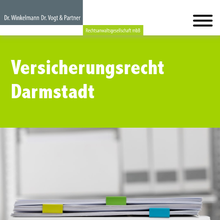
Versicherungsrecht
Darmstadt