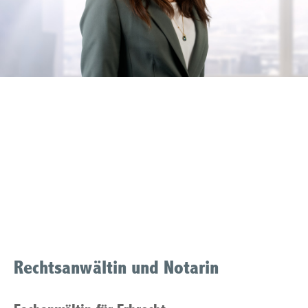
Rechtsanwaeltin
Familienrecht Muelheim
an der Ruhr
Rechtsanwältin und Notarin