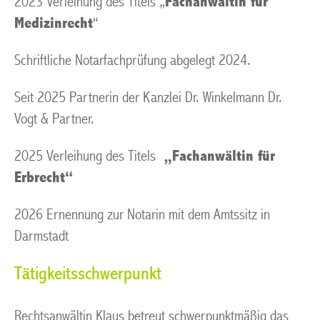
2023 Verleihung des Titels „
Fachanwältin für
Medizinrecht
“
Schriftliche Notarfachprüfung abgelegt 2024.
Seit 2025 Partnerin der Kanzlei Dr. Winkelmann Dr.
Vogt & Partner.
2025 Verleihung des Titels
„
F
achanwältin für
Erbrecht“
2026 Ernennung zur Notarin mit dem Amtssitz in
Darmstadt
Tätigkeitsschwerpunkt
Rechtsanwältin Klaus betreut schwerpunktmäßig das