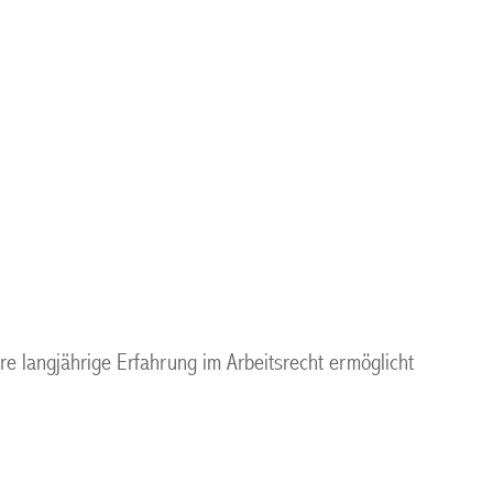
re langjährige Erfahrung im Arbeitsrecht ermöglicht