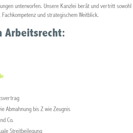
ungen unterworfen. Unsere Kanzlei berät und vertritt sowohl
g, Fachkompetenz und strategischem Weitblick.
 Arbeitsrecht:
de
tsvertrag
wie Abmahnung bis Z wie Zeugnis
nd Co.
uale Streitbeilegung