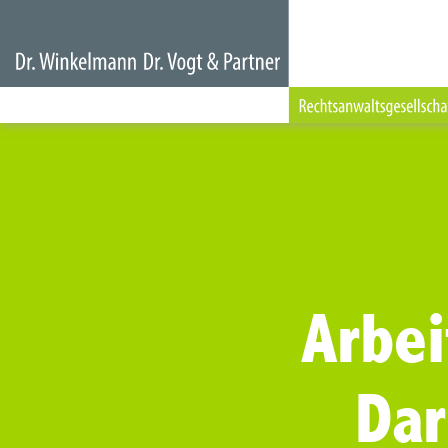
Arbei
Da