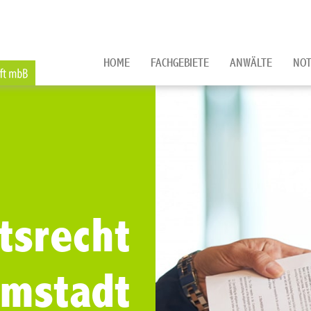
HOME
FACHGEBIETE
ANWÄLTE
NOT
tsrecht
rmstadt