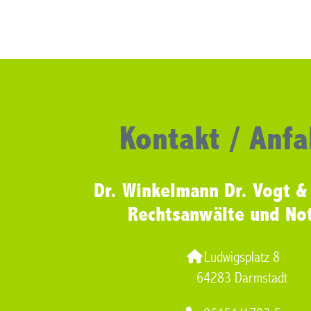
Kontakt / Anfa
Dr. Winkelmann Dr. Vogt &
Rechtsanwälte und No
Ludwigsplatz 8
64283 Darmstadt