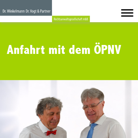
Anfahrt mit dem ÖPNV